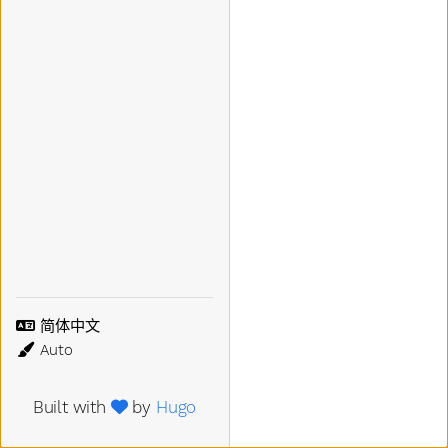
语言
主题
Built with
by
Hugo