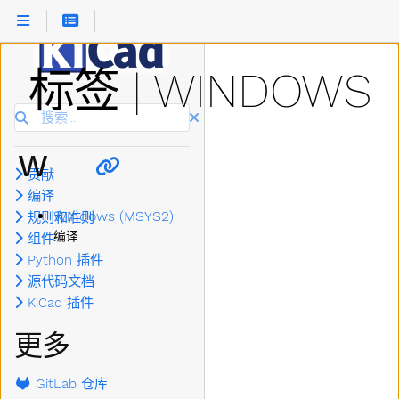
标签 | WINDOWS
搜索
W
贡献
编译
Windows (MSYS2)
规则和准则
编译
组件
Python 插件
源代码文档
KiCad 插件
更多
GitLab 仓库